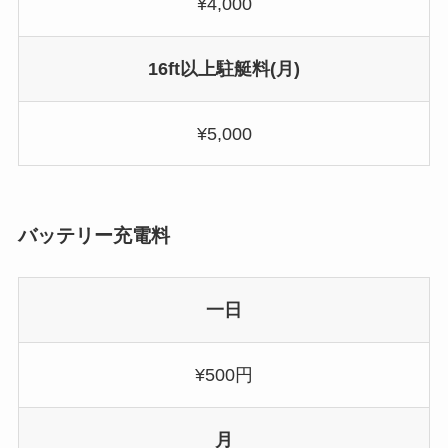
¥4,000
16ft以上駐艇料(月)
¥5,000
バッテリー充電料
一日
¥500円
月