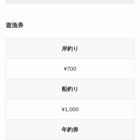
遊漁券
岸釣り
¥700
船釣り
¥1,000
年釣券