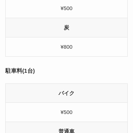
¥500
炭
¥800
駐車料(1台)
バイク
¥500
普通車