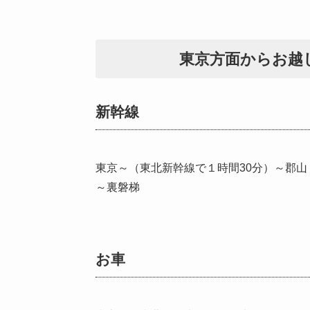
東京方面からお越
新幹線
東京～（東北新幹線で１時間30分）～郡山
～裏磐梯
お車