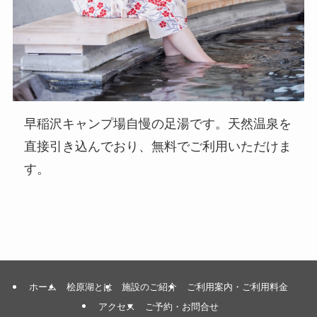
早稲沢キャンプ場自慢の足湯です。天然温泉を
直接引き込んでおり、無料でご利用いただけま
す。
ホーム
桧原湖とは
施設のご紹介
ご利用案内・ご利用料金
アクセス
ご予約・お問合せ